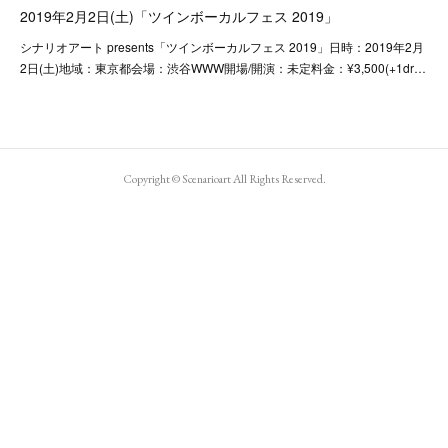
2019年2月2日(土)「ツインボーカルフェス 2019」
シナリオアート presents「ツインボーカルフェス 2019」日時：2019年2月
2日(土)地域：東京都会場：渋谷WWW開場/開演：未定料金：¥3,500(+1dr…
Copyright ©︎ Scenarioart All Rights Reserved.