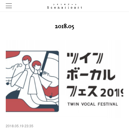
2018
.
05
2018.05.19 23:35