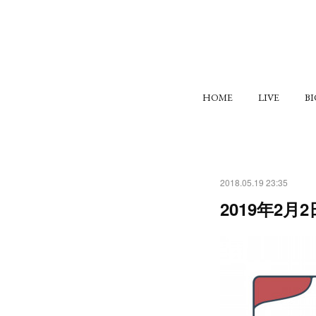
HOME
LIVE
B
2018.05.19 23:35
2019年2月