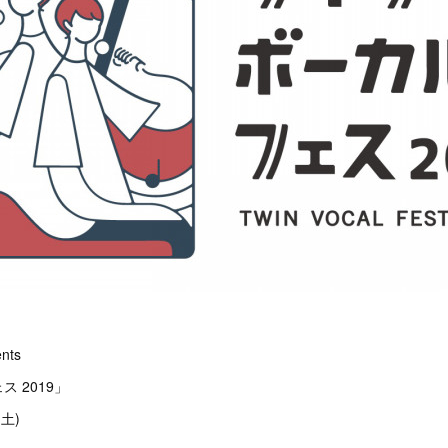
nts
 2019」
土)