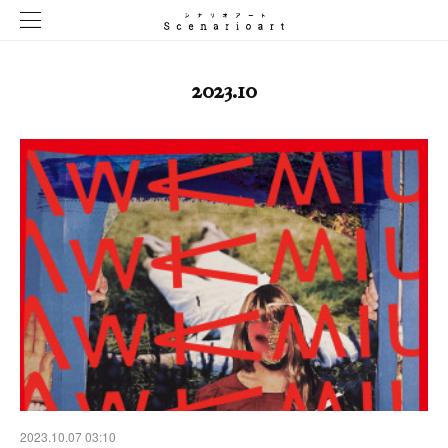
2023
.
10
2023.10.07 03:10