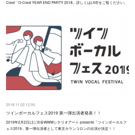
Crest「O-Crest YEAR END PARTY 2018」詳しくはLIVEをご覧ください。
2018.11.02 12:00
ツインボーカルフェス2019 第一弾出演者発表！！
2019年2月2日(土) 渋谷WWWシナリオアート presents「ツインボーカルフ
ェス2019」第一弾出演者として東京カランコロンの出演が決定！！