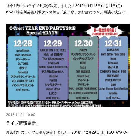
神奈川県でのライブ出演が決定しました！2019年‪1月13日(土),14日(月)
KAAT 神奈川芸術劇場ダンス舞台「恋ノ水」大好評につき、再演が決定い…
2018.11.21 10:00
ライブ情報更新！
東京都でのライブ出演が決定しました！2018年‪12月29日(土) TSUTAYA O-