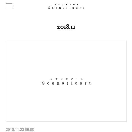
2018
.
11
2018.11.23 09:00