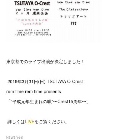
東京都でのライブ出演が決定しました！
2019年‪3月31日(日) TSUTAYA O-Crest
rem time rem time presents
「"平成元年生まれの唄"〜Crest15周年〜」
詳しくは
LIVE
をご覧ください。
NEWS
(
164
)