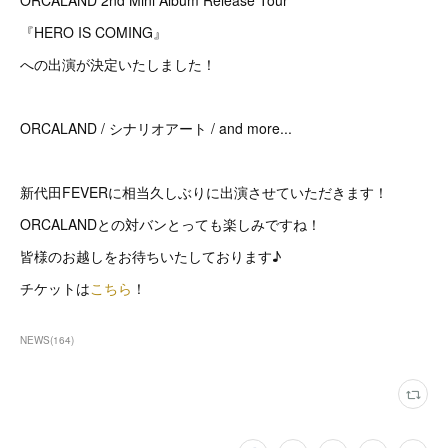
ORCALAND 2nd Mini Album Release Tour
『HERO IS COMING』
への出演が決定いたしました！
ORCALAND / シナリオアート / and more...
新代田FEVERに相当久しぶりに出演させていただきます！
ORCALANDとの対バンとっても楽しみですね！
皆様のお越しをお待ちいたしております♪
チケットは
こちら
！
NEWS
(
164
)