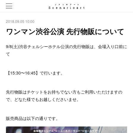
2018.09.05 10:00
ワンマン渋谷公演 先行物販について
9/8(土)渋谷チェルシーホテル公演の先行物販は、会場入り口前に
て
【15:30〜16:45】で行います。
先行物販はチケットをお持ちでない方もご利用いただけますの
で、どなた様でもお越しくださいませ。
販売商品は以下の通りです。