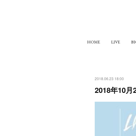
HOME
LIVE
B
2018.06.23 18:00
2018年10