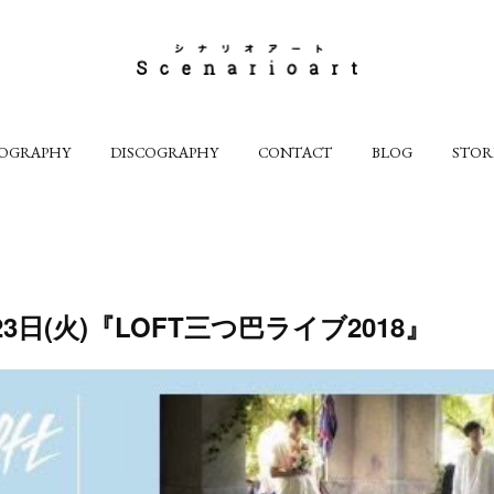
IOGRAPHY
DISCOGRAPHY
CONTACT
BLOG
STOR
月23日(火)『LOFT三つ巴ライブ2018』