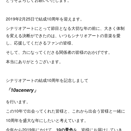
どうぞよろしくお願いいたします。
2019年2月25日で結成10周年を迎えます。
シナリオアートにとって節目となる大切な年の前に、大きく体制
を変える決断ができたのは、いつもシナリオアートの音楽を愛
し、応援してくださるファンの皆様、
そして、力になってくださる関係者の皆様のおかげです。
本当にありがとうございます。
シナリオアートの結成10周年を記念しまして
「10scenery」
を行います。
この10年で出会ってくれた皆様と、これから出会う皆様と一緒に
10周年を盛大な年にしたいと考えています。
今年から2019年にかけて、
10の景色
を、皆様にお届けしていき