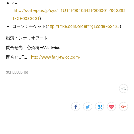
e+
(
http://sort.eplus.jp/sys/T1U14P0010843P006001P002263
)
142P0030001
ローソンチケット(
http://l-tike.com/order/?gLcode=52425
)
出演：シナリオアート
問合せ先：心斎橋FANJ twice
問合せURL：
http://www.fanj-twice.com/
SCHEDULE
(
10
)