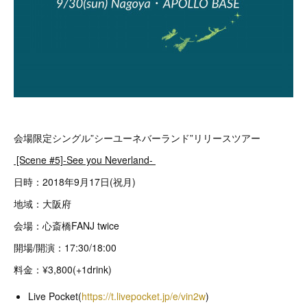
会場限定シングル”シーユーネバーランド”リリースツアー
[Scene #5]-See you Neverland-
日時：2018年9月17日(祝月)
地域：大阪府
会場：心斎橋FANJ twice
開場/開演：17:30/18:00
料金：¥3,800(+1drink)
Live Pocket(
https://t.livepocket.jp/e/vin2w
)