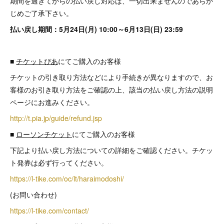
期間を過ぎてからの払い戻し対応は、一切出来ませんのであらか
じめご了承下さい。
払い戻し期間：5月24日(月) 10:00～6月13日(日) 23:59
■
チケットぴあ
にてご購入のお客様
チケットの引き取り方法などにより手続きが異なりますので、お
客様のお引き取り方法をご確認の上、該当の払い戻し方法の説明
ページにお進みください。
http://t.pia.jp/guide/refund.jsp
■
ローソンチケット
にてご購入のお客様
下記より払い戻し方法についての詳細をご確認ください。チケッ
ト発券は必ず行ってください。
https://l-tike.com/oc/lt/haraimodoshi/
(お問い合わせ)
https://l-tike.com/contact/