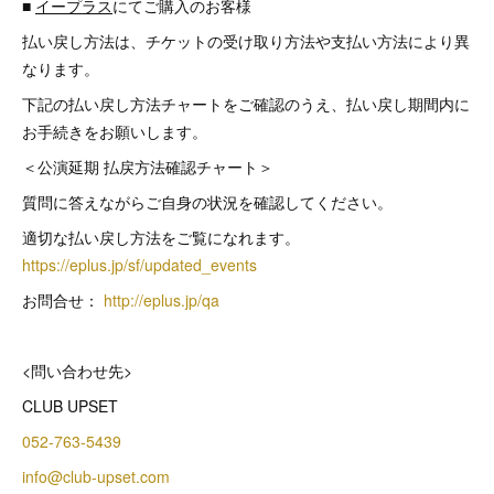
■
イープラス
にてご購入のお客様
払い戻し方法は、チケットの受け取り方法や支払い方法により異
なります。
下記の払い戻し方法チャートをご確認のうえ、払い戻し期間内に
お手続きをお願いします。
＜公演延期 払戻方法確認チャート＞
質問に答えながらご自身の状況を確認してください。
適切な払い戻し方法をご覧になれます。
https://eplus.jp/sf/updated_events
お問合せ：
http://eplus.jp/qa
<問い合わせ先>
CLUB UPSET
052-763-5439
info@club-upset.com