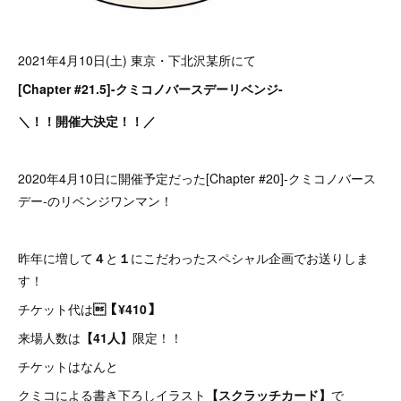
2021年4月10日(土) 東京・下北沢某所にて
[Chapter #21.5]-クミコノバースデーリベンジ-
＼！！開催大決定！！／
2020年4月10日に開催予定だった[Chapter #20]-クミコノバース
デー-のリベンジワンマン！
昨年に増して
４
と
１
にこだわったスペシャル企画でお送りしま
す！
チケット代は
【¥410】
来場人数は
【41人】
限定！！
チケットはなんと
クミコによる書き下ろしイラスト
【スクラッチカード】
で