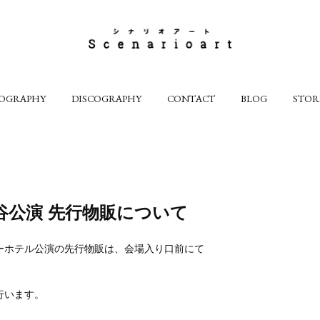
IOGRAPHY
DISCOGRAPHY
CONTACT
BLOG
STOR
谷公演 先行物販について
ルシーホテル公演の先行物販は、会場入り口前にて
で行います。