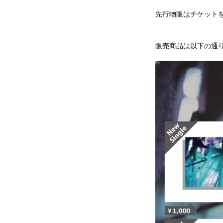
先行物販はチケット
販売商品は以下の通