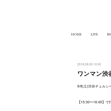
HOME
LIVE
B
2018.09.05 10:00
ワンマン渋
9/8(土)渋谷チェ
【15:30〜16:45】