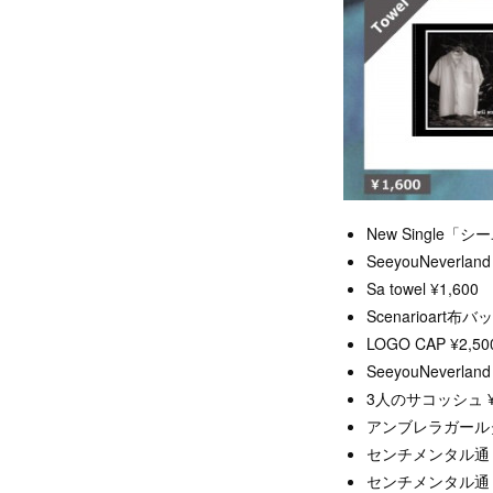
New Single「
SeeyouNeverland 
Sa towel ¥1,600
Scenarioart布バ
LOGO CAP ¥2,50
SeeyouNeverland 
3人のサコッシュ ¥1
アンブレラガールタオ
センチメンタル通リ雨T-
センチメンタル通リ